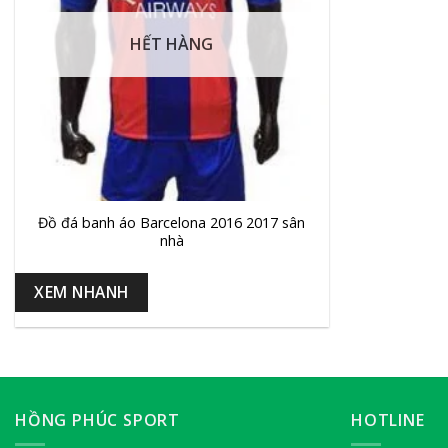
HẾT HÀNG
+
Đồ đá banh áo Barcelona 2016 2017 sân
nhà
XEM NHANH
HỒNG PHÚC SPORT
HOTLINE