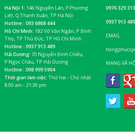
Hà Nội 1:
146 Nguyễn Lân, P.Phương
0976 329 31
Liệt, Q.Thanh Xuân, TP Hà Nội
0937 913 48
Hotline : 093 6868 444
Hồ Chí Minh:
182 Võ Văn Ngân, P Bình
EMAIL
Thọ, TP Thủ Đức, TP Hồ Chí Minh
Hotline : 0937 913 489
hongphucsp
Hải Dương:
70 Nguyễn Đình Chiểu,
P.Ngọc Châu, TP Hải Dương
MẠNG XÃ HỘ
Hotline : 098 999 5904
Thời gian làm việc:
Thứ hai - Chủ nhật
8.00 am - 21:30 pm