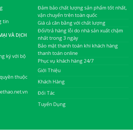
ng
Đảm bảo chất lượng sản phẩm tốt nhất,
vận chuyển trên toàn quốc
 tin
Giá cả cân bằng với chất lượng
Đổi/trả hàng lỗi do nhà sản xuất chậm
ẠI VÀ DỊCH
nhất trong 3 ngày
Bảo mật thanh toán khi khách hàng
thanh toán online
g ký với bộ
Phục vụ khách hàng 24/7
Giới Thiệu
quyền thuộc
Khách Hàng
ethao.net.vn
Đối Tác
Tuyển Dụng