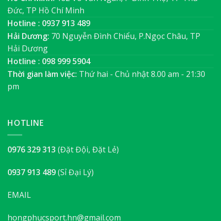
Đức, TP Hồ Chí Minh
Hotline : 0937 913 489
Hải Dương:
70 Nguyễn Đình Chiểu, P.Ngọc Châu, TP
Hải Dương
Hotline : 098 999 5904
Thời gian làm việc:
Thứ hai - Chủ nhật 8.00 am - 21:30
pm
HOTLINE
0976 329 313
(Đặt Đội, Đặt Lẻ)
0937 913 489
(Sỉ Đại Lý)
EMAIL
hongphucsport.hn@gmail.com