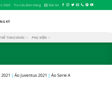
ro 2020
Tra Cứu Đơn Hàng
Bản tin
ĂNG KÝ
THỂ THAO KHÁC
PHỤ KIỆN
 2021
|
Áo Juventus 2021
|
Áo Serie A