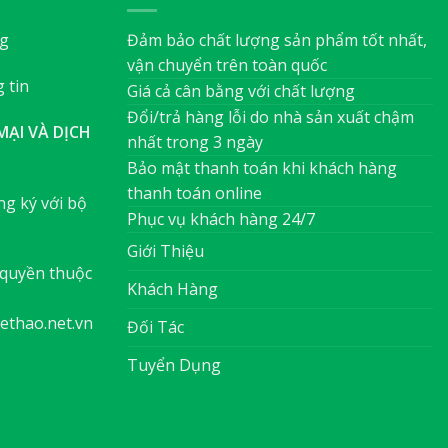
ng
Đảm bảo chất lượng sản phẩm tốt nhất,
vận chuyển trên toàn quốc
 tin
Giá cả cân bằng với chất lượng
Đổi/trả hàng lỗi do nhà sản xuất chậm
ẠI VÀ DỊCH
nhất trong 3 ngày
Bảo mật thanh toán khi khách hàng
thanh toán online
g ký với bộ
Phục vụ khách hàng 24/7
Giới Thiệu
quyền thuộc
Khách Hàng
ethao.net.vn
Đối Tác
Tuyển Dụng