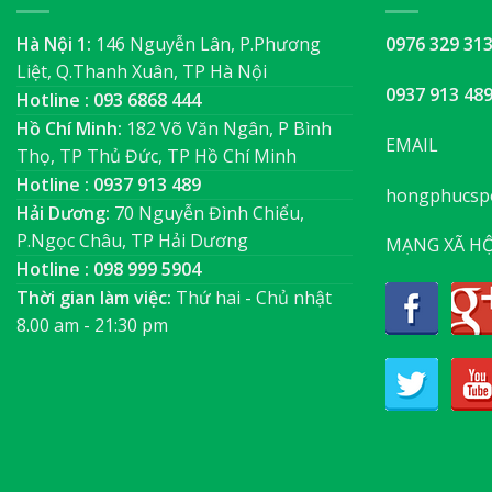
Hà Nội 1:
146 Nguyễn Lân, P.Phương
0976 329 31
Liệt, Q.Thanh Xuân, TP Hà Nội
0937 913 48
Hotline : 093 6868 444
Hồ Chí Minh:
182 Võ Văn Ngân, P Bình
EMAIL
Thọ, TP Thủ Đức, TP Hồ Chí Minh
Hotline : 0937 913 489
hongphucsp
Hải Dương:
70 Nguyễn Đình Chiểu,
P.Ngọc Châu, TP Hải Dương
MẠNG XÃ HỘ
Hotline : 098 999 5904
Thời gian làm việc:
Thứ hai - Chủ nhật
8.00 am - 21:30 pm