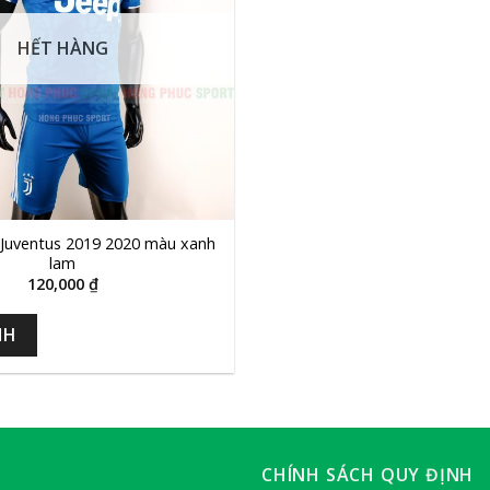
HẾT HÀNG
Juventus 2019 2020 màu xanh
lam
120,000
₫
NH
CHÍNH SÁCH QUY ĐỊNH