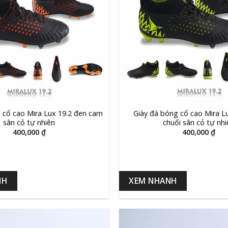
+
 cổ cao Mira Lux 19.2 đen cam
Giày đá bóng cổ cao Mira L
sân cỏ tự nhiên
chuối sân cỏ tự nhi
400,000
₫
400,000
₫
NH
XEM NHANH