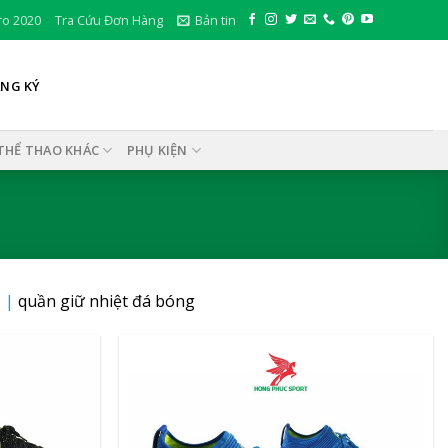
ro 2020
Tra Cứu Đơn Hàng
Bản tin
ĂNG KÝ
THỂ THAO KHÁC
PHỤ KIỆN
1
|
quần giữ nhiệt đá bóng