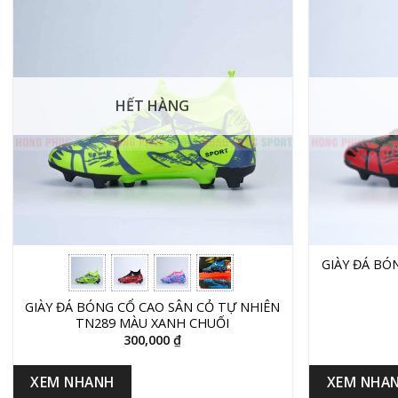
HẾT HÀNG
+
+
GIÀY ĐÁ BÓ
GIÀY ĐÁ BÓNG CỔ CAO SÂN CỎ TỰ NHIÊN
TN289 MÀU XANH CHUỐI
300,000
₫
XEM NHANH
XEM NHA