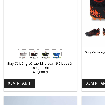
+
+
Giày đá bóng
Giày đá bóng cổ cao Mira Lux 19.2 bạc sân
cỏ tự nhiên
400,000
₫
XEM NHANH
XEM NHA