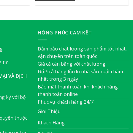
HỒNG PHÚC CAM KẾT
ng
Đảm bảo chất lượng sản phẩm tốt nhất,
vận chuyển trên toàn quốc
 tin
Giá cả cân bằng với chất lượng
Đổi/trả hàng lỗi do nhà sản xuất chậm
ẠI VÀ DỊCH
nhất trong 3 ngày
Bảo mật thanh toán khi khách hàng
thanh toán online
g ký với bộ
Phục vụ khách hàng 24/7
Giới Thiệu
quyền thuộc
Khách Hàng
ethao.net.vn