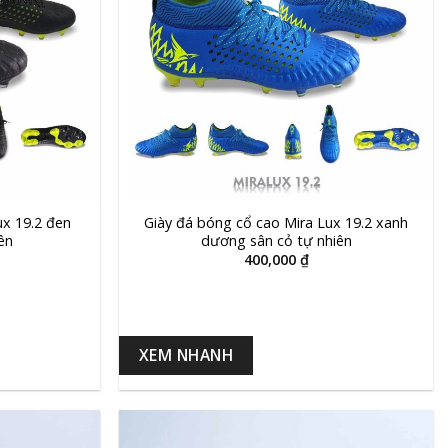
+
ux 19.2 đen
Giày đá bóng cổ cao Mira Lux 19.2 xanh
ên
dương sân cỏ tự nhiên
400,000
₫
XEM NHANH