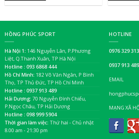
HỒNG PHÚC SPORT
HOTLINE
Hà Nội 1:
146 Nguyễn Lân, P.Phương
0976 329 31
Liệt, Q.Thanh Xuân, TP Hà Nội
0937 913 48
Hotline : 093 6868 444
Hồ Chí Minh:
182 Võ Văn Ngân, P Bình
EMAIL
Thọ, TP Thủ Đức, TP Hồ Chí Minh
Hotline : 0937 913 489
hongphucsp
Hải Dương:
70 Nguyễn Đình Chiểu,
P.Ngọc Châu, TP Hải Dương
MẠNG XÃ HỘ
Hotline : 098 999 5904
Thời gian làm việc:
Thứ hai - Chủ nhật
8.00 am - 21:30 pm