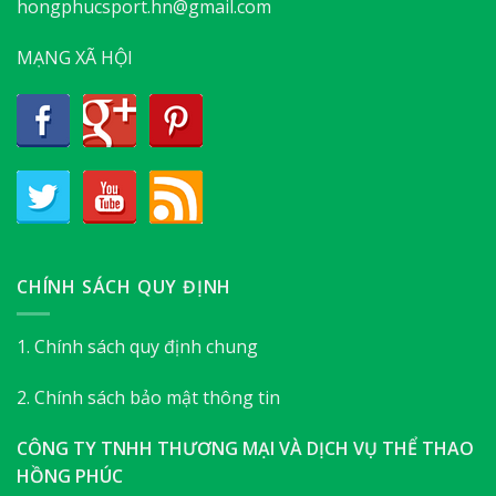
hongphucsport.hn@gmail.com
MẠNG XÃ HỘI
CHÍNH SÁCH QUY ĐỊNH
1. Chính sách quy định chung
2. Chính sách bảo mật thông tin
CÔNG TY TNHH THƯƠNG MẠI VÀ DỊCH VỤ THỂ THAO
HỒNG PHÚC