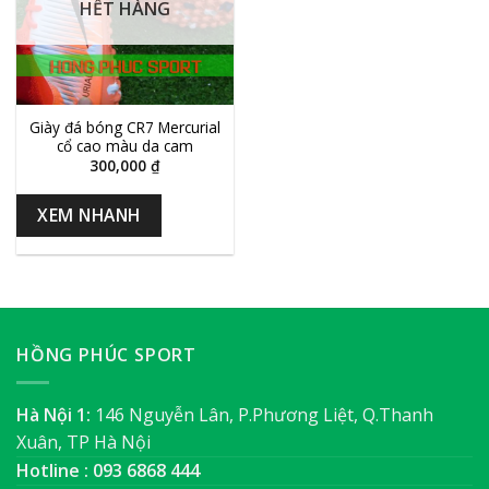
HẾT HÀNG
Giày đá bóng CR7 Mercurial
cổ cao màu da cam
300,000
₫
XEM NHANH
HỒNG PHÚC SPORT
Hà Nội 1:
146 Nguyễn Lân, P.Phương Liệt, Q.Thanh
Xuân, TP Hà Nội
Hotline : 093 6868 444