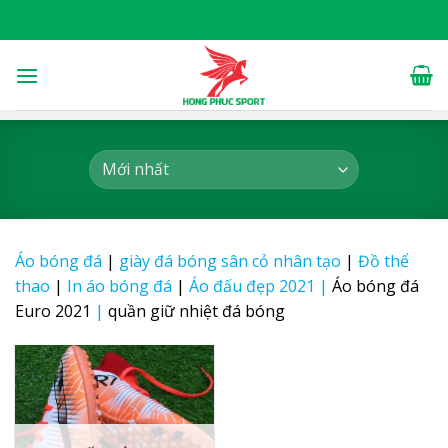
Skip
to
content
Áo bóng đá
|
giày đá bóng sân cỏ nhân tạo
|
Đồ thể
thao
|
In áo bóng đá
|
Áo đấu đẹp 2021
|
Áo bóng đá
Euro 2021
|
quần giữ nhiệt đá bóng