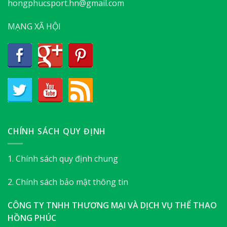
hongphucsport.hn@gmail.com
MẠNG XÃ HỘI
CHÍNH SÁCH QUY ĐỊNH
1. Chính sách quy định chung
2. Chính sách bảo mật thông tin
CÔNG TY TNHH THƯƠNG MẠI VÀ DỊCH VỤ THỂ THAO
HỒNG PHÚC