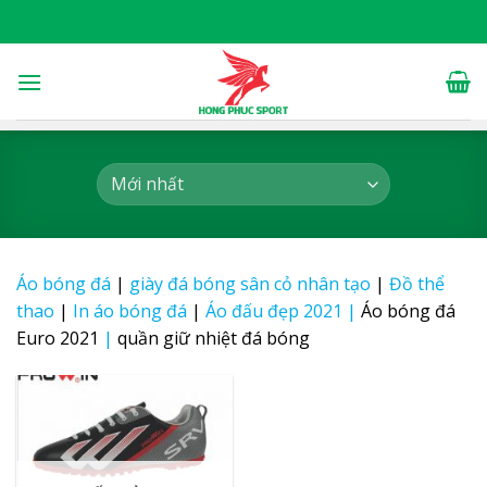
Skip
to
content
Áo bóng đá
|
giày đá bóng sân cỏ nhân tạo
|
Đồ thể
thao
|
In áo bóng đá
|
Áo đấu đẹp 2021
|
Áo bóng đá
Euro 2021
|
quần giữ nhiệt đá bóng