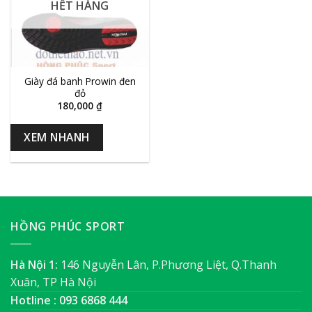
HẾT HÀNG
Giày đá banh Prowin đen
đỏ
180,000
₫
XEM NHANH
HỒNG PHÚC SPORT
Hà Nội 1:
146 Nguyễn Lân, P.Phương Liệt, Q.Thanh
Xuân, TP Hà Nội
Hotline : 093 6868 444