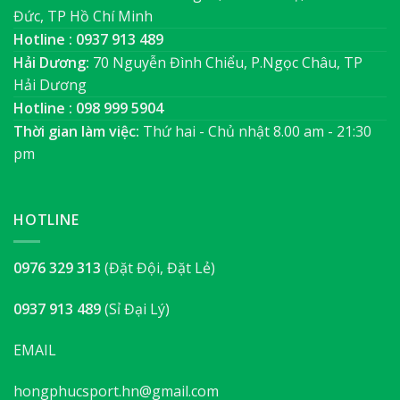
Đức, TP Hồ Chí Minh
Hotline : 0937 913 489
Hải Dương:
70 Nguyễn Đình Chiểu, P.Ngọc Châu, TP
Hải Dương
Hotline : 098 999 5904
Thời gian làm việc:
Thứ hai - Chủ nhật 8.00 am - 21:30
pm
HOTLINE
0976 329 313
(Đặt Đội, Đặt Lẻ)
0937 913 489
(Sỉ Đại Lý)
EMAIL
hongphucsport.hn@gmail.com