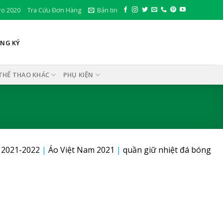
ro 2020
Tra Cứu Đơn Hàng
Bản tin
ĂNG KÝ
THỂ THAO KHÁC
PHỤ KIỆN
 2021-2022
|
Áo Việt Nam 2021
|
quần giữ nhiệt đá bóng