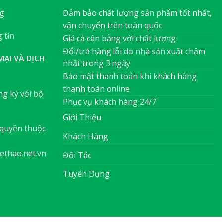
ng
Đảm bảo chất lượng sản phẩm tốt nhất,
vận chuyển trên toàn quốc
 tin
Giá cả cân bằng với chất lượng
Đổi/trả hàng lỗi do nhà sản xuất chậm
ẠI VÀ DỊCH
nhất trong 3 ngày
Bảo mật thanh toán khi khách hàng
thanh toán online
g ký với bộ
Phục vụ khách hàng 24/7
Giới Thiệu
quyền thuộc
Khách Hàng
ethao.net.vn
Đối Tác
Tuyển Dụng