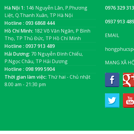
Hà Nội 1:
146 Nguyễn Lân, P.Phương
0976 329 31
Liệt, Q.Thanh Xuân, TP Hà Nội
0937 913 48
Hotline : 093 6868 444
Hồ Chí Minh:
182 Võ Văn Ngân, P Bình
EMAIL
Thọ, TP Thủ Đức, TP Hồ Chí Minh
Hotline : 0937 913 489
hongphucsp
Hải Dương:
70 Nguyễn Đình Chiểu,
P.Ngọc Châu, TP Hải Dương
MẠNG XÃ HỘ
Hotline : 098 999 5904
Thời gian làm việc:
Thứ hai - Chủ nhật
8.00 am - 21:30 pm