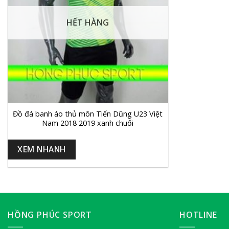
HẾT HÀNG
+
Đồ đá banh áo thủ môn Tiến Dũng U23 Việt
Nam 2018 2019 xanh chuối
XEM NHANH
HỒNG PHÚC SPORT
HOTLINE