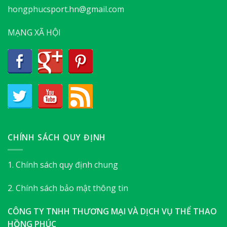
hongphucsport.hn@gmail.com
MẠNG XÃ HỘI
CHÍNH SÁCH QUY ĐỊNH
1. Chính sách quy định chung
2. Chính sách bảo mật thông tin
CÔNG TY TNHH THƯƠNG MẠI VÀ DỊCH VỤ THỂ THAO
HỒNG PHÚC