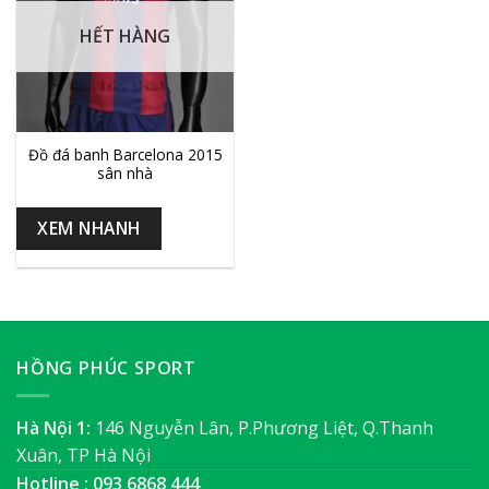
HẾT HÀNG
Đồ đá banh Barcelona 2015
sân nhà
XEM NHANH
HỒNG PHÚC SPORT
Hà Nội 1:
146 Nguyễn Lân, P.Phương Liệt, Q.Thanh
Xuân, TP Hà Nội
Hotline : 093 6868 444