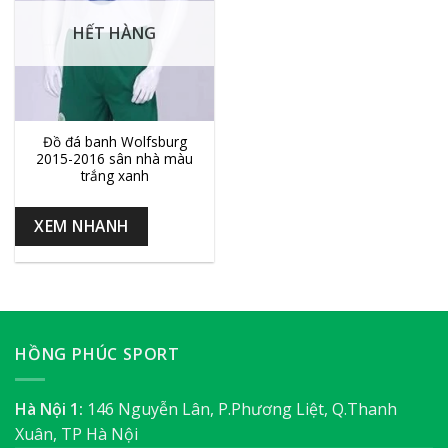
HẾT HÀNG
Đồ đá banh Wolfsburg
2015-2016 sân nhà màu
trắng xanh
XEM NHANH
HỒNG PHÚC SPORT
Hà Nội 1:
146 Nguyễn Lân, P.Phương Liệt, Q.Thanh
Xuân, TP Hà Nội