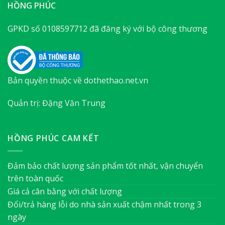
HỒNG PHÚC
GPKD số 0108597712 đã đăng ký với bộ công thương
Bản quyền thuộc về dothethao.net.vn
Quản trị: Đặng Văn Trung
HỒNG PHÚC CAM KẾT
Đảm bảo chất lượng sản phẩm tốt nhất, vận chuyển
trên toàn quốc
Giá cả cân bằng với chất lượng
Đổi/trả hàng lỗi do nhà sản xuất chậm nhất trong 3
ngày