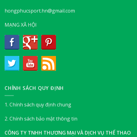
hongphucsport.hn@gmail.com
MẠNG XÃ HỘI
CHÍNH SÁCH QUY ĐỊNH
1. Chính sách quy định chung
2. Chính sách bảo mật thông tin
CÔNG TY TNHH THƯƠNG MẠI VÀ DỊCH VỤ THỂ THAO