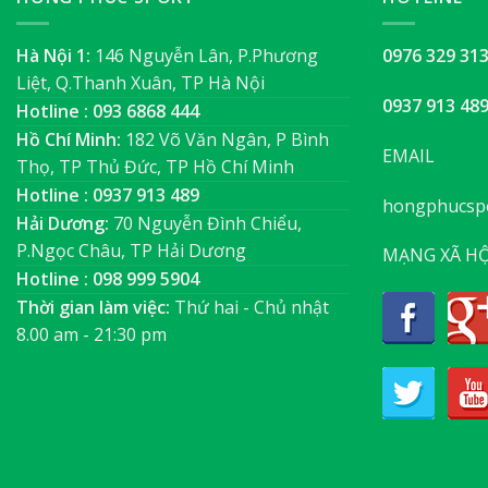
Hà Nội 1:
146 Nguyễn Lân, P.Phương
0976 329 31
Liệt, Q.Thanh Xuân, TP Hà Nội
0937 913 48
Hotline : 093 6868 444
Hồ Chí Minh:
182 Võ Văn Ngân, P Bình
EMAIL
Thọ, TP Thủ Đức, TP Hồ Chí Minh
Hotline : 0937 913 489
hongphucsp
Hải Dương:
70 Nguyễn Đình Chiểu,
P.Ngọc Châu, TP Hải Dương
MẠNG XÃ HỘ
Hotline : 098 999 5904
Thời gian làm việc:
Thứ hai - Chủ nhật
8.00 am - 21:30 pm