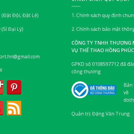
3
(Đặt Đội, Đặt Lẻ)
1. Chính sách quy định chu
9
(Sỉ Đại Lý)
2. Chính sách bảo mật thông
CÔNG TY TNHH THƯƠNG M
VỤ THỂ THAO HỒNG PHÚC
ort.hn@gmail.com
GPKD số 0108597712 đã đăn
I
công thương
Bản 
về
doth
Quản trị: Đặng Văn Trung