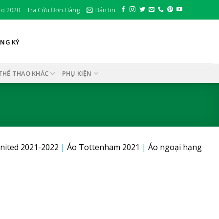
ro 2020
Tra Cứu Đơn Hàng
Bản tin
ĂNG KÝ
THỂ THAO KHÁC
PHỤ KIỆN
nited 2021-2022
|
Áo Tottenham 2021
|
Áo ngoại hạng