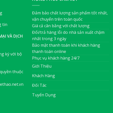
ng
Đảm bảo chất lượng sản phẩm tốt nhất,
vận chuyển trên toàn quốc
 tin
Giá cả cân bằng với chất lượng
Đổi/trả hàng lỗi do nhà sản xuất chậm
ẠI VÀ DỊCH
nhất trong 3 ngày
Bảo mật thanh toán khi khách hàng
thanh toán online
g ký với bộ
Phục vụ khách hàng 24/7
Giới Thiệu
quyền thuộc
Khách Hàng
ethao.net.vn
Đối Tác
Tuyển Dụng