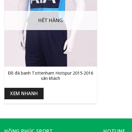
HẾT HÀNG
+
Đồ đá banh Tottenham Hotspur 2015-2016
sân khách
XEM NHANH
HỒNG PHÚC SPORT
HOTLINE