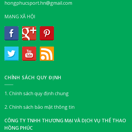
hongphucsport.hn@gmail.com
MẠNG XÃ HỘI
CHÍNH SÁCH QUY ĐỊNH
1. Chính sách quy định chung
2. Chính sách bảo mật thông tin
CÔNG TY TNHH THƯƠNG MẠI VÀ DỊCH VỤ THỂ THAO
HỒNG PHÚC