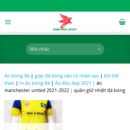
Skip
to
content
Áo bóng đá
|
giày đá bóng sân cỏ nhân tạo
|
Đồ thể
thao
|
In áo bóng đá
|
Áo đấu đẹp 2021
|
áo
manchester united 2021-2022
|
quần giữ nhiệt đá bóng