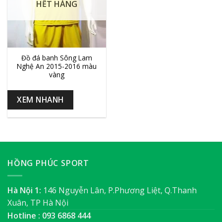
HẾT HÀNG
Đồ đá banh Sông Lam
Nghệ An 2015-2016 màu
vàng
XEM NHANH
HỒNG PHÚC SPORT
Hà Nội 1:
146 Nguyễn Lân, P.Phương Liệt, Q.Thanh
Xuân, TP Hà Nội
Hotline : 093 6868 444