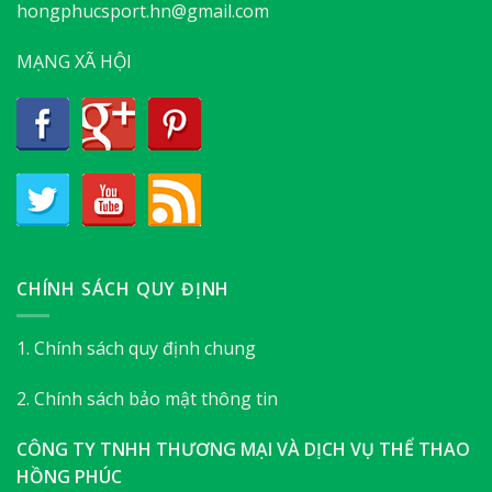
hongphucsport.hn@gmail.com
MẠNG XÃ HỘI
CHÍNH SÁCH QUY ĐỊNH
1. Chính sách quy định chung
2. Chính sách bảo mật thông tin
CÔNG TY TNHH THƯƠNG MẠI VÀ DỊCH VỤ THỂ THAO
HỒNG PHÚC