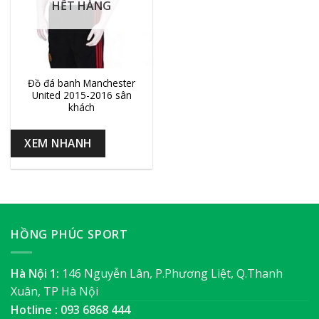
HẾT HÀNG
Đồ đá banh Manchester
United 2015-2016 sân
khách
XEM NHANH
HỒNG PHÚC SPORT
Hà Nội 1:
146 Nguyễn Lân, P.Phương Liệt, Q.Thanh
Xuân, TP Hà Nội
Hotline : 093 6868 444