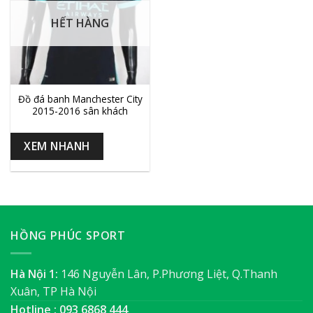
HẾT HÀNG
Đồ đá banh Manchester City
2015-2016 sân khách
XEM NHANH
HỒNG PHÚC SPORT
Hà Nội 1:
146 Nguyễn Lân, P.Phương Liệt, Q.Thanh
Xuân, TP Hà Nội
Hotline : 093 6868 444