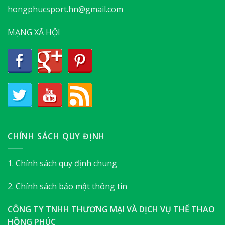
hongphucsport.hn@gmail.com
MẠNG XÃ HỘI
CHÍNH SÁCH QUY ĐỊNH
1. Chính sách quy định chung
2. Chính sách bảo mật thông tin
CÔNG TY TNHH THƯƠNG MẠI VÀ DỊCH VỤ THỂ THAO
HỒNG PHÚC