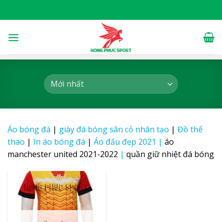
Skip
to
content
Áo bóng đá
|
giày đá bóng sân cỏ nhân tạo
|
Đồ thể
thao
|
In áo bóng đá
|
Áo đấu đẹp 2021
|
áo
manchester united 2021-2022
|
quần giữ nhiệt đá bóng