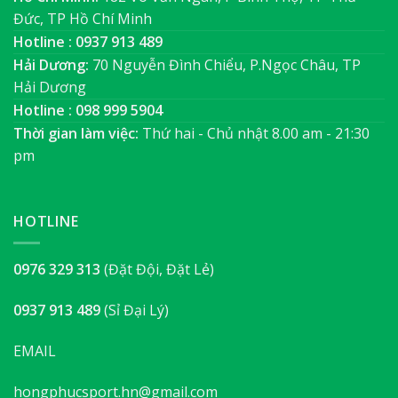
Đức, TP Hồ Chí Minh
Hotline : 0937 913 489
Hải Dương:
70 Nguyễn Đình Chiểu, P.Ngọc Châu, TP
Hải Dương
Hotline : 098 999 5904
Thời gian làm việc:
Thứ hai - Chủ nhật 8.00 am - 21:30
pm
HOTLINE
0976 329 313
(Đặt Đội, Đặt Lẻ)
0937 913 489
(Sỉ Đại Lý)
EMAIL
hongphucsport.hn@gmail.com