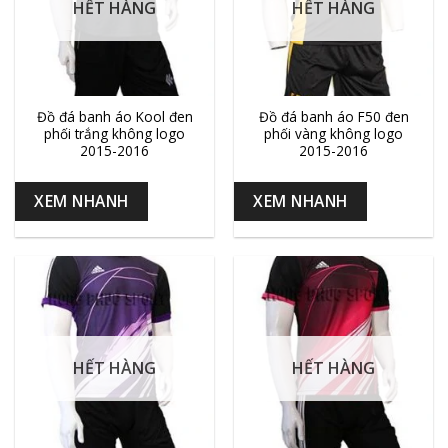
HẾT HÀNG
HẾT HÀNG
Đồ đá banh áo Kool đen
Đồ đá banh áo F50 đen
phối trắng không logo
phối vàng không logo
2015-2016
2015-2016
XEM NHANH
XEM NHANH
HẾT HÀNG
HẾT HÀNG