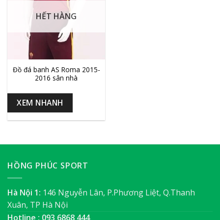
HẾT HÀNG
Đồ đá banh AS Roma 2015-
2016 sân nhà
XEM NHANH
HỒNG PHÚC SPORT
Hà Nội 1:
146 Nguyễn Lân, P.Phương Liệt, Q.Thanh
Xuân, TP Hà Nội
Hotline : 093 6868 444