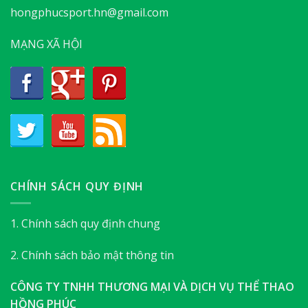
hongphucsport.hn@gmail.com
MẠNG XÃ HỘI
CHÍNH SÁCH QUY ĐỊNH
1. Chính sách quy định chung
2. Chính sách bảo mật thông tin
CÔNG TY TNHH THƯƠNG MẠI VÀ DỊCH VỤ THỂ THAO
HỒNG PHÚC