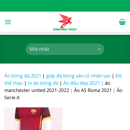
Skip
to
content
Áo bóng đá 2021
|
giày đá bóng sân cỏ nhân tạo
|
Đồ
thể thao
|
In áo bóng đá
|
Áo đấu đẹp 2021
|
áo
manchester united 2021-2022
|
Áo AS Roma 2021
|
Áo
Serie A