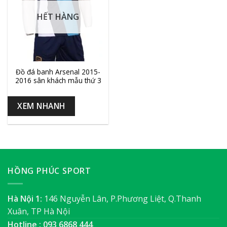
HẾT HÀNG
Đồ đá banh Arsenal 2015-
2016 sân khách mẫu thứ 3
XEM NHANH
HỒNG PHÚC SPORT
Hà Nội 1:
146 Nguyễn Lân, P.Phương Liệt, Q.Thanh
Xuân, TP Hà Nội
Hotline : 093 6868 444