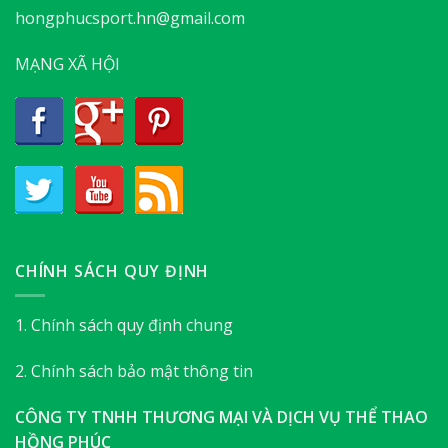
hongphucsport.hn@gmail.com
MẠNG XÃ HỘI
CHÍNH SÁCH QUY ĐỊNH
1. Chính sách quy định chung
2. Chính sách bảo mật thông tin
CÔNG TY TNHH THƯƠNG MẠI VÀ DỊCH VỤ THỂ THAO
HỒNG PHÚC