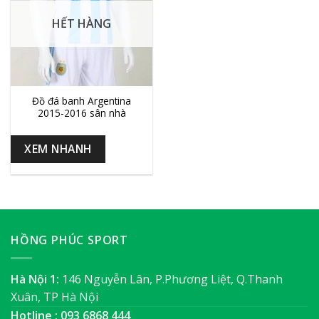
HẾT HÀNG
Đồ đá banh Argentina
2015-2016 sân nhà
XEM NHANH
HỒNG PHÚC SPORT
Hà Nội 1:
146 Nguyễn Lân, P.Phương Liệt, Q.Thanh
Xuân, TP Hà Nội
Hotline : 093 6868 444