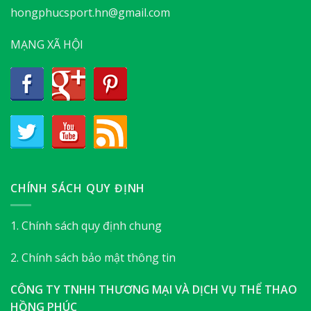
hongphucsport.hn@gmail.com
MẠNG XÃ HỘI
CHÍNH SÁCH QUY ĐỊNH
1. Chính sách quy định chung
2. Chính sách bảo mật thông tin
CÔNG TY TNHH THƯƠNG MẠI VÀ DỊCH VỤ THỂ THAO
HỒNG PHÚC