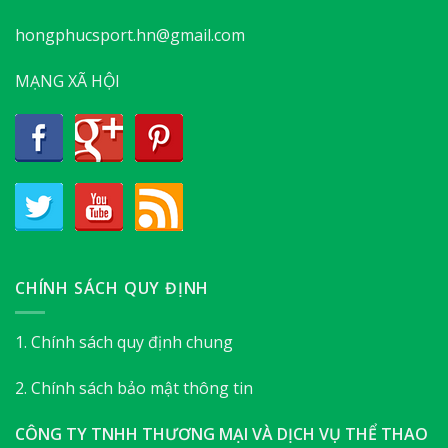
hongphucsport.hn@gmail.com
MẠNG XÃ HỘI
CHÍNH SÁCH QUY ĐỊNH
1. Chính sách quy định chung
2. Chính sách bảo mật thông tin
CÔNG TY TNHH THƯƠNG MẠI VÀ DỊCH VỤ THỂ THAO