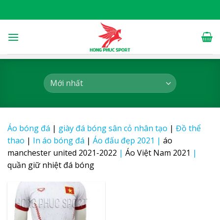
Skip
to
content
Áo bóng đá
|
giày đá bóng sân cỏ nhân tạo
|
Đồ thể
thao
|
In áo bóng đá
|
Áo đấu đẹp 2021
|
áo
manchester united 2021-2022
|
Áo Việt Nam 2021
|
quần giữ nhiệt đá bóng