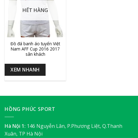
HẾT HÀNG
Đồ đá banh áo tuyển Việt
Nam AFF Cup 2016 2017
sân khách
XEM NHANH
HỒNG PHÚC SPORT
Hà Nội 1:
146 Nguyễn Lân, P.Phương Liệt, Q.Thanh
Xuân, TP Hà Nội