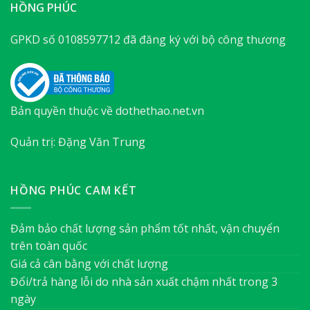
HỒNG PHÚC
GPKD số 0108597712 đã đăng ký với bộ công thương
Bản quyền thuộc về dothethao.net.vn
Quản trị: Đặng Văn Trung
HỒNG PHÚC CAM KẾT
Đảm bảo chất lượng sản phẩm tốt nhất, vận chuyển
trên toàn quốc
Giá cả cân bằng với chất lượng
Đổi/trả hàng lỗi do nhà sản xuất chậm nhất trong 3
ngày