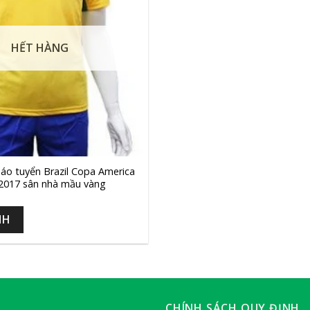
HẾT HÀNG
áo tuyển Brazil Copa America
2017 sân nhà mầu vàng
NH
CHÍNH SÁCH QUY ĐỊNH