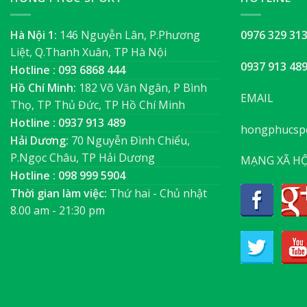
Hà Nội 1:
146 Nguyễn Lân, P.Phương
0976 329 31
Liệt, Q.Thanh Xuân, TP Hà Nội
0937 913 48
Hotline : 093 6868 444
Hồ Chí Minh:
182 Võ Văn Ngân, P Bình
EMAIL
Thọ, TP Thủ Đức, TP Hồ Chí Minh
Hotline : 0937 913 489
hongphucsp
Hải Dương:
70 Nguyễn Đình Chiểu,
P.Ngọc Châu, TP Hải Dương
MẠNG XÃ HỘ
Hotline : 098 999 5904
Thời gian làm việc:
Thứ hai - Chủ nhật
8.00 am - 21:30 pm