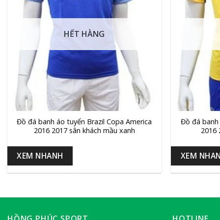
HẾT HÀNG
+
+
Đồ đá banh áo tuyển Brazil Copa America
Đồ đá banh 
2016 2017 sân khách mầu xanh
2016 
XEM NHANH
XEM NHA
HỒNG PHÚC SPORT
HOTLINE