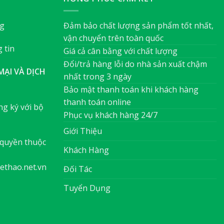
ng
Đảm bảo chất lượng sản phẩm tốt nhất,
vận chuyển trên toàn quốc
 tin
Giá cả cân bằng với chất lượng
Đổi/trả hàng lỗi do nhà sản xuất chậm
ẠI VÀ DỊCH
nhất trong 3 ngày
Bảo mật thanh toán khi khách hàng
thanh toán online
g ký với bộ
Phục vụ khách hàng 24/7
Giới Thiệu
quyền thuộc
Khách Hàng
ethao.net.vn
Đối Tác
Tuyển Dụng