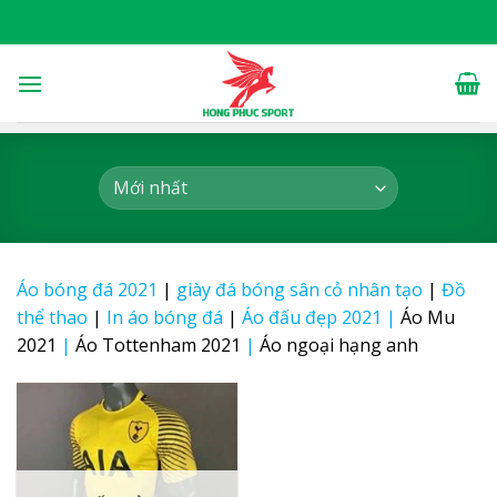
Skip
to
content
Áo bóng đá 2021
|
giày đá bóng sân cỏ nhân tạo
|
Đồ
thể thao
|
In áo bóng đá
|
Áo đấu đẹp 2021
|
Áo Mu
2021
|
Áo Tottenham 2021
|
Áo ngoại hạng anh