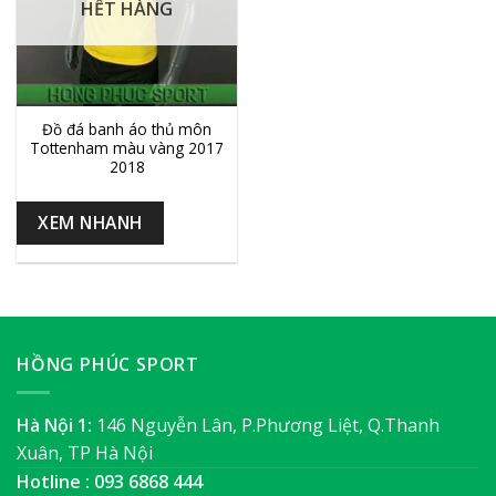
HẾT HÀNG
Đồ đá banh áo thủ môn
Tottenham màu vàng 2017
2018
XEM NHANH
HỒNG PHÚC SPORT
Hà Nội 1:
146 Nguyễn Lân, P.Phương Liệt, Q.Thanh
Xuân, TP Hà Nội
Hotline : 093 6868 444