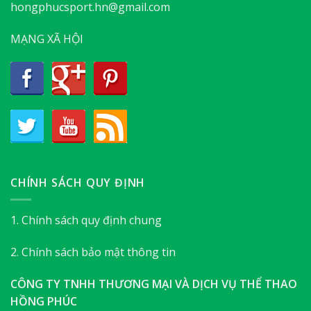
hongphucsport.hn@gmail.com
MẠNG XÃ HỘI
CHÍNH SÁCH QUY ĐỊNH
1. Chính sách quy định chung
2. Chính sách bảo mật thông tin
CÔNG TY TNHH THƯƠNG MẠI VÀ DỊCH VỤ THỂ THAO
HỒNG PHÚC