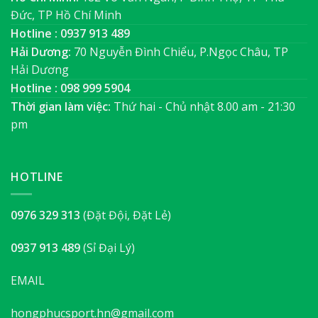
Đức, TP Hồ Chí Minh
Hotline : 0937 913 489
Hải Dương:
70 Nguyễn Đình Chiểu, P.Ngọc Châu, TP
Hải Dương
Hotline : 098 999 5904
Thời gian làm việc:
Thứ hai - Chủ nhật 8.00 am - 21:30
pm
HOTLINE
0976 329 313
(Đặt Đội, Đặt Lẻ)
0937 913 489
(Sỉ Đại Lý)
EMAIL
hongphucsport.hn@gmail.com