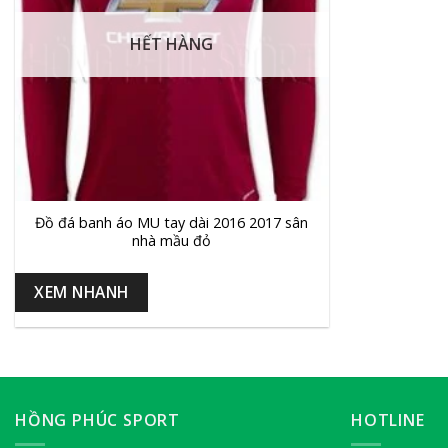
HẾT HÀNG
+
Đồ đá banh áo MU tay dài 2016 2017 sân
nhà mầu đỏ
XEM NHANH
HỒNG PHÚC SPORT
HOTLINE