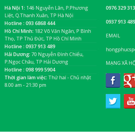
Hà Nội 1:
146 Nguyễn Lân, P.Phương
0976 329 31
Liệt, Q.Thanh Xuân, TP Hà Nội
0937 913 48
Hotline : 093 6868 444
Hồ Chí Minh:
182 Võ Văn Ngân, P Bình
EMAIL
Thọ, TP Thủ Đức, TP Hồ Chí Minh
Hotline : 0937 913 489
hongphucsp
Hải Dương:
70 Nguyễn Đình Chiểu,
P.Ngọc Châu, TP Hải Dương
MẠNG XÃ HỘ
Hotline : 098 999 5904
Thời gian làm việc:
Thứ hai - Chủ nhật
8.00 am - 21:30 pm