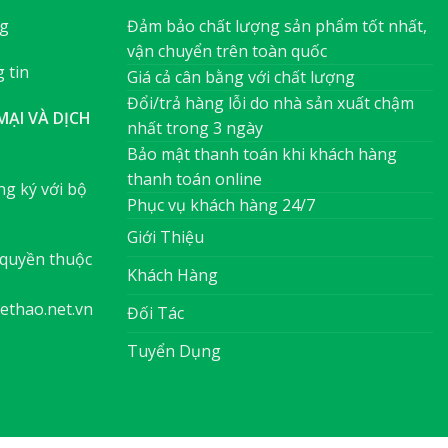
ng
Đảm bảo chất lượng sản phẩm tốt nhất,
vận chuyển trên toàn quốc
 tin
Giá cả cân bằng với chất lượng
Đổi/trả hàng lỗi do nhà sản xuất chậm
ẠI VÀ DỊCH
nhất trong 3 ngày
Bảo mật thanh toán khi khách hàng
thanh toán online
g ký với bộ
Phục vụ khách hàng 24/7
Giới Thiệu
quyền thuộc
Khách Hàng
ethao.net.vn
Đối Tác
Tuyển Dụng