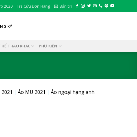
ro 2020
Tra Cứu Đơn Hàng
Bản tin
ĂNG KÝ
THỂ THAO KHÁC
PHỤ KIỆN
 2021
|
Áo MU 2021
|
Áo ngoại hạng anh