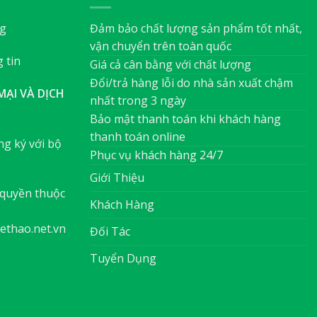
ng
Đảm bảo chất lượng sản phẩm tốt nhất,
vận chuyển trên toàn quốc
 tin
Giá cả cân bằng với chất lượng
Đổi/trả hàng lỗi do nhà sản xuất chậm
ẠI VÀ DỊCH
nhất trong 3 ngày
Bảo mật thanh toán khi khách hàng
thanh toán online
g ký với bộ
Phục vụ khách hàng 24/7
Giới Thiệu
quyền thuộc
Khách Hàng
ethao.net.vn
Đối Tác
Tuyển Dụng