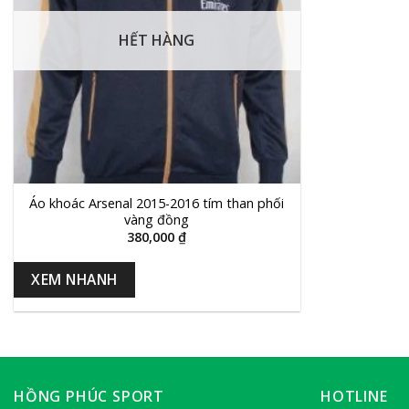
HẾT HÀNG
+
Áo khoác Arsenal 2015-2016 tím than phối
vàng đồng
380,000
₫
XEM NHANH
HỒNG PHÚC SPORT
HOTLINE