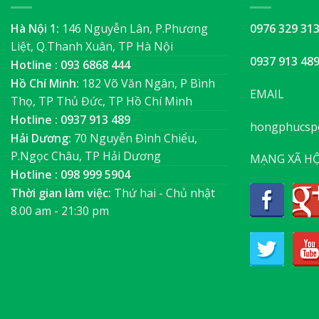
Hà Nội 1:
146 Nguyễn Lân, P.Phương
0976 329 31
Liệt, Q.Thanh Xuân, TP Hà Nội
0937 913 48
Hotline : 093 6868 444
Hồ Chí Minh:
182 Võ Văn Ngân, P Bình
EMAIL
Thọ, TP Thủ Đức, TP Hồ Chí Minh
Hotline : 0937 913 489
hongphucsp
Hải Dương:
70 Nguyễn Đình Chiểu,
P.Ngọc Châu, TP Hải Dương
MẠNG XÃ HỘ
Hotline : 098 999 5904
Thời gian làm việc:
Thứ hai - Chủ nhật
8.00 am - 21:30 pm