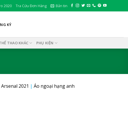
ro 2020
Tra Cứu Đơn Hàng
Bản tin
ĂNG KÝ
THỂ THAO KHÁC
PHỤ KIỆN
 Arsenal 2021
|
Áo ngoại hạng anh