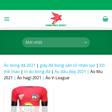
Skip
to
content
Áo bóng đá 2021
|
giày đá bóng sân cỏ nhân tạo
|
Đồ
thể thao
|
In áo bóng đá
|
Áo đấu đẹp 2021
|
Áo Mu
2021
|
Áo hagl 2021
|
Áo V-League