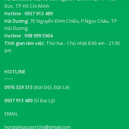
Đức, TP Hồ Chí Minh
Hotline : 0937 913 489
Hải Dương:
70 Nguyễn Đình Chiểu, P.Ngọc Châu, TP
Hải Dương
Hotline : 098 999 5904
Thời gian làm việc:
Thứ hai - Chủ nhật 8.00 am - 21:30
pm
HOTLINE
0976 329 313
(Đặt Đội, Đặt Lẻ)
0937 913 489
(Sỉ Đại Lý)
EMAIL
hongphucsport.hn@gmail.com