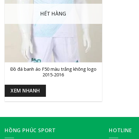
HẾT HÀNG
+
Đồ đá banh áo F50 màu trắng không logo
2015-2016
XEM NHANH
HỒNG PHÚC SPORT
HOTLINE