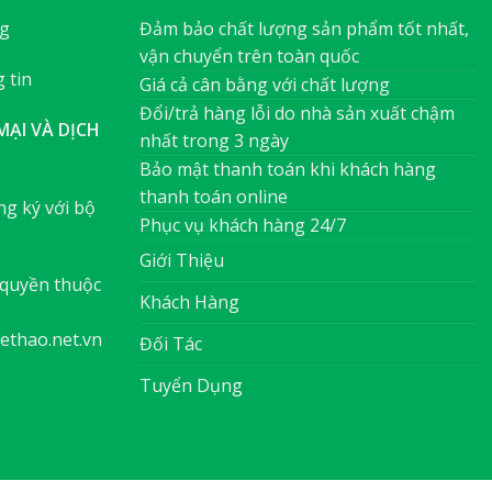
ng
Đảm bảo chất lượng sản phẩm tốt nhất,
vận chuyển trên toàn quốc
 tin
Giá cả cân bằng với chất lượng
Đổi/trả hàng lỗi do nhà sản xuất chậm
ẠI VÀ DỊCH
nhất trong 3 ngày
Bảo mật thanh toán khi khách hàng
thanh toán online
g ký với bộ
Phục vụ khách hàng 24/7
Giới Thiệu
quyền thuộc
Khách Hàng
ethao.net.vn
Đối Tác
Tuyển Dụng