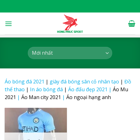
Skip
to
content
Áo bóng đá 2021
|
giày đá bóng sân cỏ nhân tạo
|
Đồ
thể thao
|
In áo bóng đá
|
Áo đấu đẹp 2021
|
Áo Mu
2021
|
Áo Man city 2021
|
Áo ngoại hạng anh