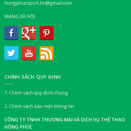
hongphucsport.hn@gmail.com
MẠNG XÃ HỘI
CHÍNH SÁCH QUY ĐỊNH
1. Chính sách quy định chung
2. Chính sách bảo mật thông tin
CÔNG TY TNHH THƯƠNG MẠI VÀ DỊCH VỤ THỂ THAO
HỒNG PHÚC