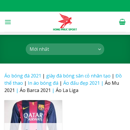
Skip
to
content
Áo bóng đá 2021
|
giày đá bóng sân cỏ nhân tạo
|
Đồ
thể thao
|
In áo bóng đá
|
Áo đấu đẹp 2021
|
Áo Mu
2021
|
Áo Barca 2021
|
Áo La Liga