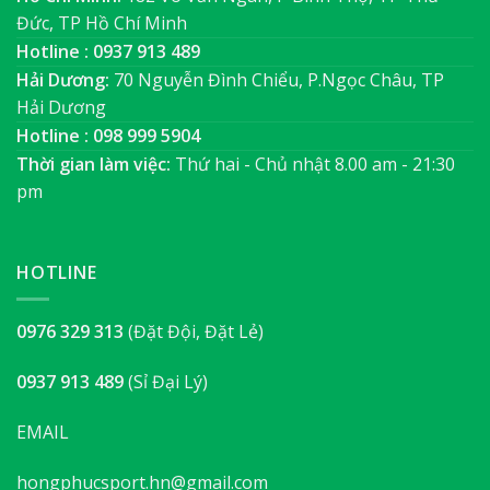
Đức, TP Hồ Chí Minh
Hotline : 0937 913 489
Hải Dương:
70 Nguyễn Đình Chiểu, P.Ngọc Châu, TP
Hải Dương
Hotline : 098 999 5904
Thời gian làm việc:
Thứ hai - Chủ nhật 8.00 am - 21:30
pm
HOTLINE
0976 329 313
(Đặt Đội, Đặt Lẻ)
0937 913 489
(Sỉ Đại Lý)
EMAIL
hongphucsport.hn@gmail.com