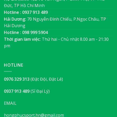
Đức, TP Hồ Chí Minh
Hotline : 0937 913 489
Hải Dương:
70 Nguyễn Đình Chiểu, P.Ngọc Châu, TP
Hải Dương
Hotline : 098 999 5904
Thời gian làm việc:
Thứ hai - Chủ nhật 8.00 am - 21:30
pm
HOTLINE
0976 329 313
(Đặt Đội, Đặt Lẻ)
0937 913 489
(Sỉ Đại Lý)
EMAIL
hongphucsport.hn@gmail.com