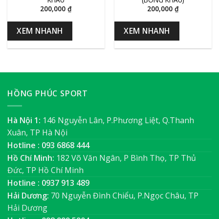
200,000
₫
200,000
₫
XEM NHANH
XEM NHANH
HỒNG PHÚC SPORT
Hà Nội 1:
146 Nguyễn Lân, P.Phương Liệt, Q.Thanh
Xuân, TP Hà Nội
Hotline : 093 6868 444
Hồ Chí Minh:
182 Võ Văn Ngân, P Bình Thọ, TP Thủ
Đức, TP Hồ Chí Minh
Hotline : 0937 913 489
Hải Dương:
70 Nguyễn Đình Chiểu, P.Ngọc Châu, TP
Hải Dương