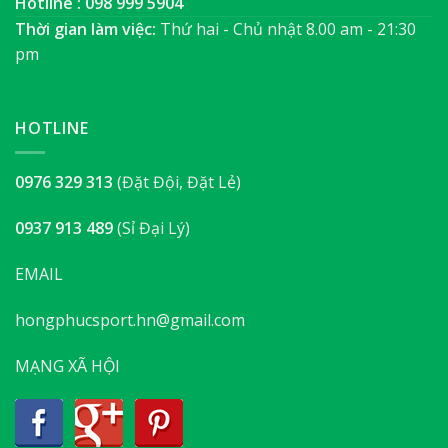
Hotline : 098 999 5904
Thời gian làm việc:
Thứ hai - Chủ nhật 8.00 am - 21:30
pm
HOTLINE
0976 329 313
(Đặt Đội, Đặt Lẻ)
0937 913 489
(Sỉ Đại Lý)
EMAIL
hongphucsport.hn@gmail.com
MẠNG XÃ HỘI