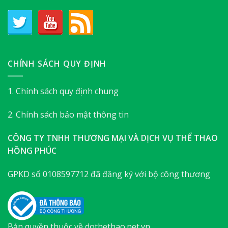
CHÍNH SÁCH QUY ĐỊNH
1. Chính sách quy định chung
2. Chính sách bảo mật thông tin
CÔNG TY TNHH THƯƠNG MẠI VÀ DỊCH VỤ THỂ THAO
HỒNG PHÚC
GPKD số 0108597712 đã đăng ký với bộ công thương
Bản quyền thuộc về dothethao.net.vn