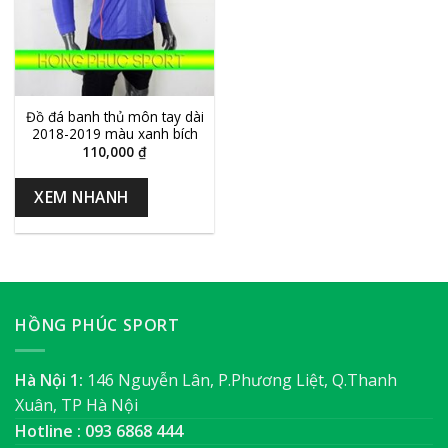
Đồ đá banh thủ môn tay dài
2018-2019 màu xanh bích
110,000
₫
XEM NHANH
HỒNG PHÚC SPORT
Hà Nội 1:
146 Nguyễn Lân, P.Phương Liệt, Q.Thanh
Xuân, TP Hà Nội
Hotline : 093 6868 444