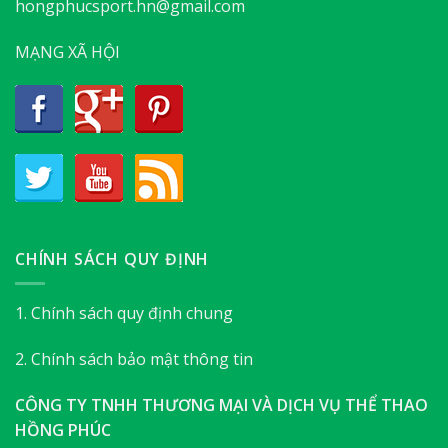
hongphucsport.hn@gmail.com
MẠNG XÃ HỘI
CHÍNH SÁCH QUY ĐỊNH
1. Chính sách quy định chung
2. Chính sách bảo mật thông tin
CÔNG TY TNHH THƯƠNG MẠI VÀ DỊCH VỤ THỂ THAO
HỒNG PHÚC