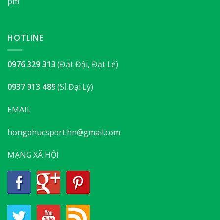
pm
HOTLINE
0976 329 313
(Đặt Đội, Đặt Lẻ)
0937 913 489
(Sỉ Đại Lý)
EMAIL
hongphucsport.hn@gmail.com
MẠNG XÃ HỘI