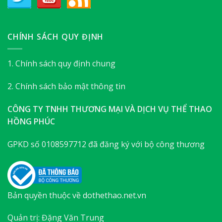
CHÍNH SÁCH QUY ĐỊNH
1. Chính sách quy định chung
2. Chính sách bảo mật thông tin
CÔNG TY TNHH THƯƠNG MẠI VÀ DỊCH VỤ THỂ THAO
HỒNG PHÚC
GPKD số 0108597712 đã đăng ký với bộ công thương
Bản quyền thuộc về dothethao.net.vn
Quản trị: Đặng Văn Trung