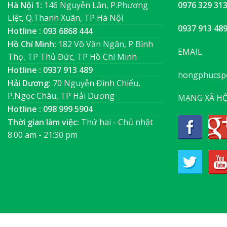
Hà Nội 1:
146 Nguyễn Lân, P.Phương
0976 329 31
Liệt, Q.Thanh Xuân, TP Hà Nội
0937 913 48
Hotline : 093 6868 444
Hồ Chí Minh:
182 Võ Văn Ngân, P Bình
EMAIL
Thọ, TP Thủ Đức, TP Hồ Chí Minh
Hotline : 0937 913 489
hongphucsp
Hải Dương:
70 Nguyễn Đình Chiểu,
P.Ngọc Châu, TP Hải Dương
MẠNG XÃ HỘ
Hotline : 098 999 5904
Thời gian làm việc:
Thứ hai - Chủ nhật
8.00 am - 21:30 pm