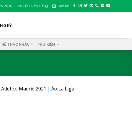
ro 2020
Tra Cứu Đơn Hàng
Bản tin
ĂNG KÝ
THỂ THAO KHÁC
PHỤ KIỆN
 Atletico Madrid 2021
|
Áo La Liga