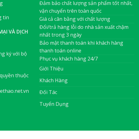
ng
Đảm bảo chất lượng sản phẩm tốt nhất,
vận chuyển trên toàn quốc
 tin
Giá cả cân bằng với chất lượng
Đổi/trả hàng lỗi do nhà sản xuất chậm
ẠI VÀ DỊCH
nhất trong 3 ngày
Bảo mật thanh toán khi khách hàng
thanh toán online
g ký với bộ
Phục vụ khách hàng 24/7
Giới Thiệu
quyền thuộc
Khách Hàng
ethao.net.vn
Đối Tác
Tuyển Dụng