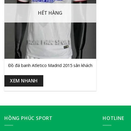
HẾT HÀNG
+
Đồ đá banh Atletico Madrid 2015 sân khách
XEM NHANH
HỒNG PHÚC SPORT
HOTLINE