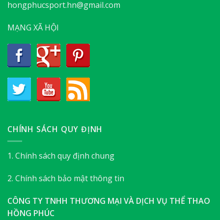
hongphucsport.hn@gmail.com
MẠNG XÃ HỘI
CHÍNH SÁCH QUY ĐỊNH
1. Chính sách quy định chung
2. Chính sách bảo mật thông tin
CÔNG TY TNHH THƯƠNG MẠI VÀ DỊCH VỤ THỂ THAO
HỒNG PHÚC