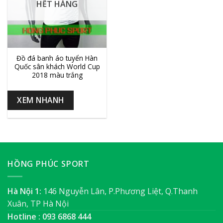
HẾT HÀNG
Đồ đá banh áo tuyển Hàn
Quốc sân khách World Cup
2018 màu trắng
XEM NHANH
HỒNG PHÚC SPORT
Hà Nội 1:
146 Nguyễn Lân, P.Phương Liệt, Q.Thanh
Xuân, TP Hà Nội
Hotline : 093 6868 444