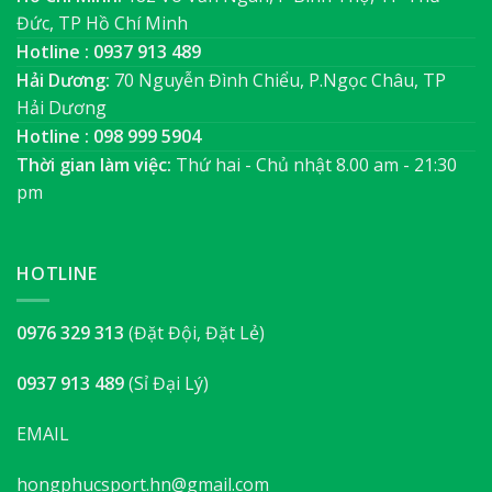
Đức, TP Hồ Chí Minh
Hotline : 0937 913 489
Hải Dương:
70 Nguyễn Đình Chiểu, P.Ngọc Châu, TP
Hải Dương
Hotline : 098 999 5904
Thời gian làm việc:
Thứ hai - Chủ nhật 8.00 am - 21:30
pm
HOTLINE
0976 329 313
(Đặt Đội, Đặt Lẻ)
0937 913 489
(Sỉ Đại Lý)
EMAIL
hongphucsport.hn@gmail.com