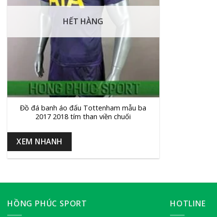
HẾT HÀNG
+
Đồ đá banh áo đấu Tottenham mẫu ba
2017 2018 tím than viền chuối
XEM NHANH
HỒNG PHÚC SPORT
HOTLINE