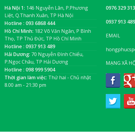
Hà Nội 1:
146 Nguyễn Lân, P.Phương
0976 329 31
Liệt, Q.Thanh Xuân, TP Hà Nội
0937 913 48
Hotline : 093 6868 444
Hồ Chí Minh:
182 Võ Văn Ngân, P Bình
EMAIL
Thọ, TP Thủ Đức, TP Hồ Chí Minh
Hotline : 0937 913 489
hongphucsp
Hải Dương:
70 Nguyễn Đình Chiểu,
P.Ngọc Châu, TP Hải Dương
MẠNG XÃ HỘ
Hotline : 098 999 5904
Thời gian làm việc:
Thứ hai - Chủ nhật
8.00 am - 21:30 pm