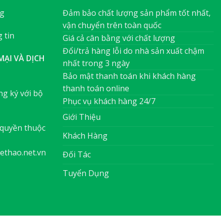
ng
Đảm bảo chất lượng sản phẩm tốt nhất,
vận chuyển trên toàn quốc
 tin
Giá cả cân bằng với chất lượng
Đổi/trả hàng lỗi do nhà sản xuất chậm
ẠI VÀ DỊCH
nhất trong 3 ngày
Bảo mật thanh toán khi khách hàng
thanh toán online
g ký với bộ
Phục vụ khách hàng 24/7
Giới Thiệu
quyền thuộc
Khách Hàng
ethao.net.vn
Đối Tác
Tuyển Dụng