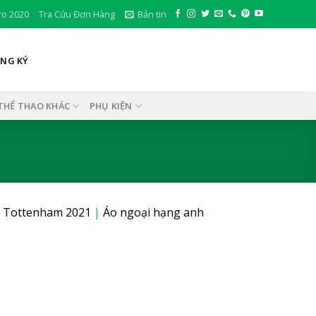
ro 2020
Tra Cứu Đơn Hàng
Bản tin
ĂNG KÝ
THỂ THAO KHÁC
PHỤ KIỆN
 Tottenham 2021
|
Áo ngoại hạng anh