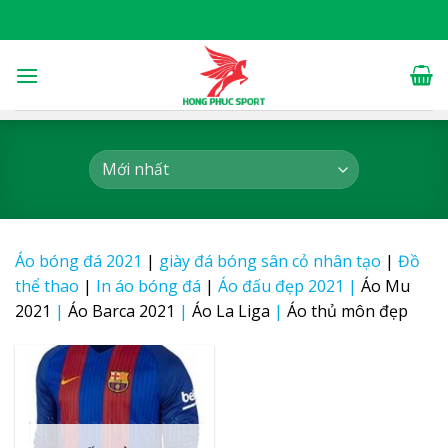
Skip
to
content
Áo bóng đá 2021
|
giày đá bóng sân cỏ nhân tạo
|
Đồ
thể thao
|
In áo bóng đá
|
Áo đấu đẹp 2021
|
Áo Mu
2021
|
Áo Barca 2021
|
Áo La Liga
|
Áo thủ môn đẹp