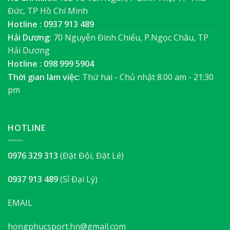
Đức, TP Hồ Chí Minh
Hotline : 0937 913 489
Hải Dương:
70 Nguyễn Đình Chiểu, P.Ngọc Châu, TP
Hải Dương
Hotline : 098 999 5904
Thời gian làm việc:
Thứ hai - Chủ nhật 8.00 am - 21:30
pm
HOTLINE
0976 329 313
(Đặt Đội, Đặt Lẻ)
0937 913 489
(Sỉ Đại Lý)
EMAIL
hongphucsport.hn@gmail.com