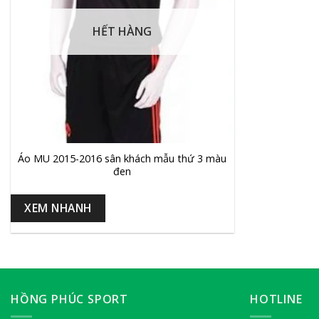
HẾT HÀNG
+
Áo MU 2015-2016 sân khách mẫu thứ 3 màu
đen
XEM NHANH
HỒNG PHÚC SPORT
HOTLINE