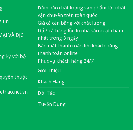
ng
Đảm bảo chất lượng sản phẩm tốt nhất,
vận chuyển trên toàn quốc
 tin
Giá cả cân bằng với chất lượng
Đổi/trả hàng lỗi do nhà sản xuất chậm
ẠI VÀ DỊCH
nhất trong 3 ngày
Bảo mật thanh toán khi khách hàng
thanh toán online
g ký với bộ
Phục vụ khách hàng 24/7
Giới Thiệu
quyền thuộc
Khách Hàng
ethao.net.vn
Đối Tác
Tuyển Dụng