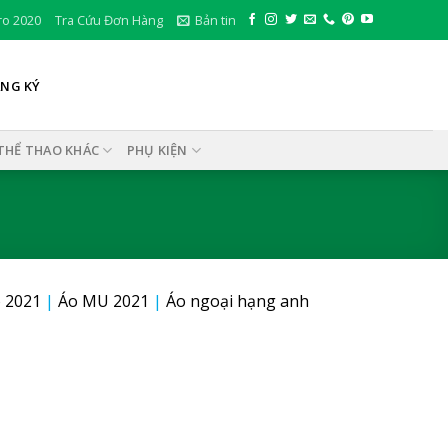
ro 2020
Tra Cứu Đơn Hàng
Bản tin
ĂNG KÝ
THỂ THAO KHÁC
PHỤ KIỆN
 2021
|
Áo MU 2021
|
Áo ngoại hạng anh