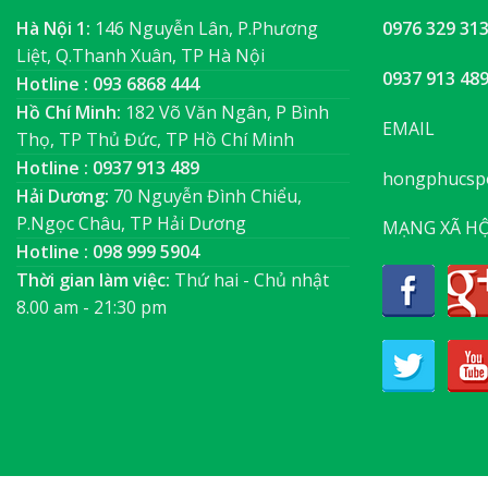
Hà Nội 1:
146 Nguyễn Lân, P.Phương
0976 329 31
Liệt, Q.Thanh Xuân, TP Hà Nội
0937 913 48
Hotline : 093 6868 444
Hồ Chí Minh:
182 Võ Văn Ngân, P Bình
EMAIL
Thọ, TP Thủ Đức, TP Hồ Chí Minh
Hotline : 0937 913 489
hongphucsp
Hải Dương:
70 Nguyễn Đình Chiểu,
P.Ngọc Châu, TP Hải Dương
MẠNG XÃ HỘ
Hotline : 098 999 5904
Thời gian làm việc:
Thứ hai - Chủ nhật
8.00 am - 21:30 pm