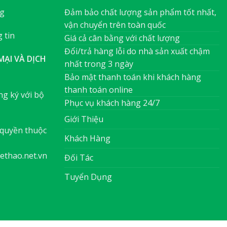
ng
Đảm bảo chất lượng sản phẩm tốt nhất,
vận chuyển trên toàn quốc
 tin
Giá cả cân bằng với chất lượng
Đổi/trả hàng lỗi do nhà sản xuất chậm
ẠI VÀ DỊCH
nhất trong 3 ngày
Bảo mật thanh toán khi khách hàng
thanh toán online
g ký với bộ
Phục vụ khách hàng 24/7
Giới Thiệu
quyền thuộc
Khách Hàng
ethao.net.vn
Đối Tác
Tuyển Dụng