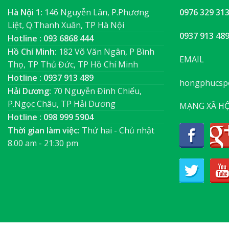
Hà Nội 1:
146 Nguyễn Lân, P.Phương
0976 329 31
Liệt, Q.Thanh Xuân, TP Hà Nội
0937 913 48
Hotline : 093 6868 444
Hồ Chí Minh:
182 Võ Văn Ngân, P Bình
EMAIL
Thọ, TP Thủ Đức, TP Hồ Chí Minh
Hotline : 0937 913 489
hongphucsp
Hải Dương:
70 Nguyễn Đình Chiểu,
P.Ngọc Châu, TP Hải Dương
MẠNG XÃ HỘ
Hotline : 098 999 5904
Thời gian làm việc:
Thứ hai - Chủ nhật
8.00 am - 21:30 pm