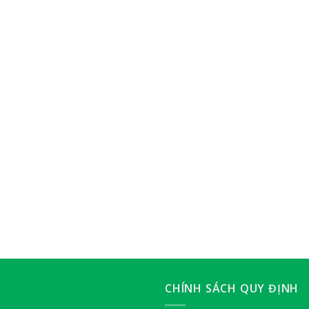
CHÍNH SÁCH QUY ĐỊNH