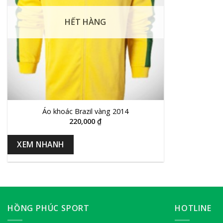
HẾT HÀNG
+
Áo khoác Brazil vàng 2014
220,000
₫
XEM NHANH
HỒNG PHÚC SPORT
HOTLINE