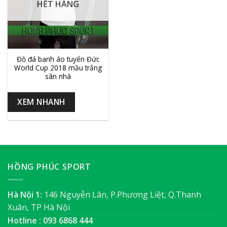
HẾT HÀNG
Đồ đá banh áo tuyển Đức
World Cup 2018 mầu trắng
sân nhà
XEM NHANH
HỒNG PHÚC SPORT
Hà Nội 1:
146 Nguyễn Lân, P.Phương Liệt, Q.Thanh
Xuân, TP Hà Nội
Hotline : 093 6868 444