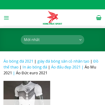
Skip
to
content
Áo bóng đá 2021
|
giày đá bóng sân cỏ nhân tạo
|
Đồ
thể thao
|
In áo bóng đá
|
Áo đấu đẹp 2021
|
Áo Mu
2021
|
Áo Đức euro 2021