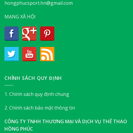
hongphucsport.hn@gmail.com
MẠNG XÃ HỘI
CHÍNH SÁCH QUY ĐỊNH
1. Chính sách quy định chung
2. Chính sách bảo mật thông tin
CÔNG TY TNHH THƯƠNG MẠI VÀ DỊCH VỤ THỂ THAO
HỒNG PHÚC