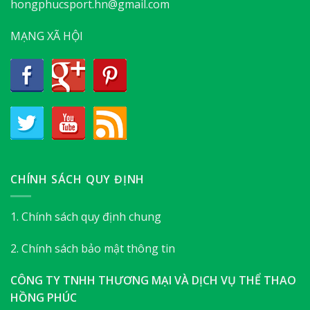
hongphucsport.hn@gmail.com
MẠNG XÃ HỘI
CHÍNH SÁCH QUY ĐỊNH
1. Chính sách quy định chung
2. Chính sách bảo mật thông tin
CÔNG TY TNHH THƯƠNG MẠI VÀ DỊCH VỤ THỂ THAO
HỒNG PHÚC