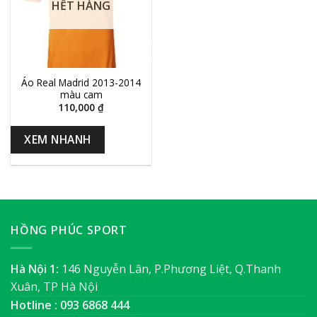
HẾT HÀNG
Áo Real Madrid 2013-2014
màu cam
110,000
₫
XEM NHANH
HỒNG PHÚC SPORT
Hà Nội 1:
146 Nguyễn Lân, P.Phương Liệt, Q.Thanh
Xuân, TP Hà Nội
Hotline : 093 6868 444