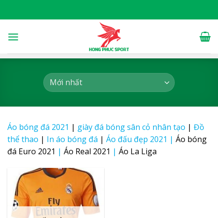
Skip
to
content
Áo bóng đá 2021
|
giày đá bóng sân cỏ nhân tạo
|
Đồ
thể thao
|
In áo bóng đá
|
Áo đấu đẹp 2021
|
Áo bóng
đá Euro 2021
|
Áo Real 2021
|
Áo La Liga