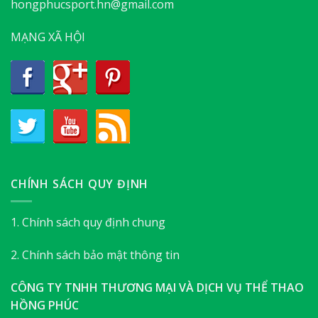
hongphucsport.hn@gmail.com
MẠNG XÃ HỘI
CHÍNH SÁCH QUY ĐỊNH
1. Chính sách quy định chung
2. Chính sách bảo mật thông tin
CÔNG TY TNHH THƯƠNG MẠI VÀ DỊCH VỤ THỂ THAO
HỒNG PHÚC