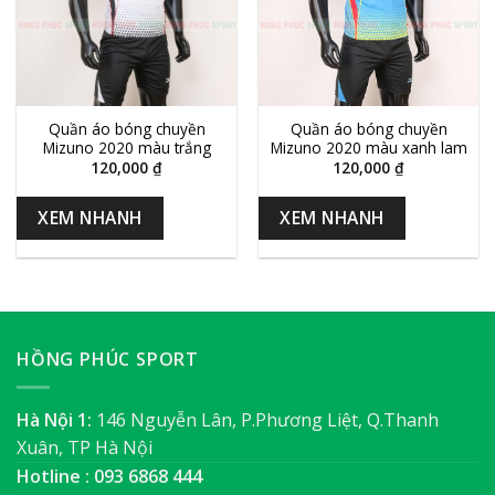
Quần áo bóng chuyền
Quần áo bóng chuyền
Mizuno 2020 màu trắng
Mizuno 2020 màu xanh lam
120,000
₫
120,000
₫
XEM NHANH
XEM NHANH
HỒNG PHÚC SPORT
Hà Nội 1:
146 Nguyễn Lân, P.Phương Liệt, Q.Thanh
Xuân, TP Hà Nội
Hotline : 093 6868 444