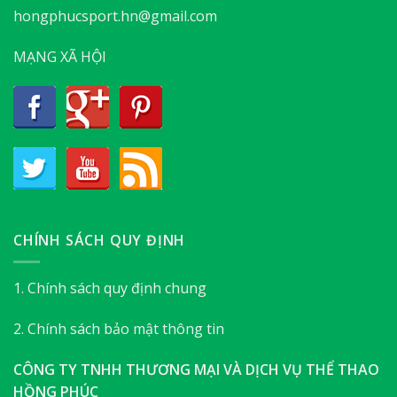
hongphucsport.hn@gmail.com
MẠNG XÃ HỘI
CHÍNH SÁCH QUY ĐỊNH
1. Chính sách quy định chung
2. Chính sách bảo mật thông tin
CÔNG TY TNHH THƯƠNG MẠI VÀ DỊCH VỤ THỂ THAO
HỒNG PHÚC