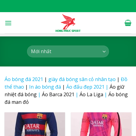
Skip
to
content
Áo bóng đá 2021
|
giày đá bóng sân cỏ nhân tạo
|
Đồ
thể thao
|
In áo bóng đá
|
Áo đấu đẹp 2021
|
Áo giữ
nhiệt đá bóng
|
Áo Barca 2021
|
Áo La Liga
|
Áo bóng
đá man đỏ