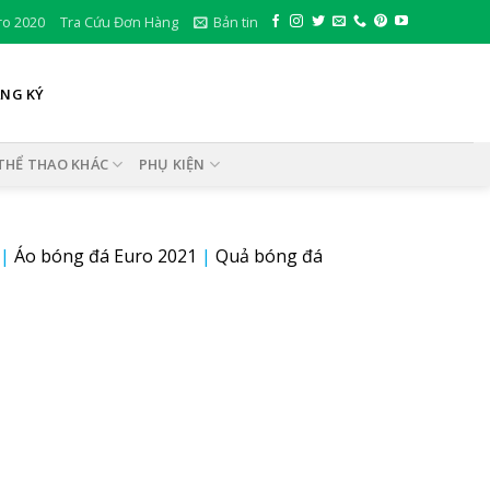
ro 2020
Tra Cứu Đơn Hàng
Bản tin
ĂNG KÝ
THỂ THAO KHÁC
PHỤ KIỆN
|
Áo bóng đá Euro 2021
|
Quả bóng đá