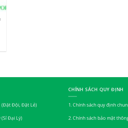
&
CHÍNH SÁCH QUY ĐỊNH
3
(Đặt Đội, Đặt Lẻ)
1. Chính sách quy định chu
9
(Sỉ Đại Lý)
2. Chính sách bảo mật thông