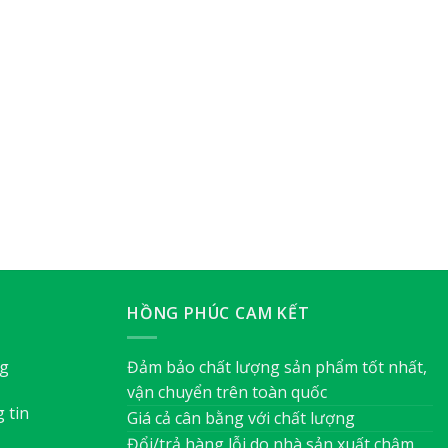
HỒNG PHÚC CAM KẾT
ng
Đảm bảo chất lượng sản phẩm tốt nhất,
vận chuyển trên toàn quốc
 tin
Giá cả cân bằng với chất lượng
Đổi/trả hàng lỗi do nhà sản xuất chậm