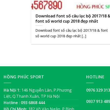
Download font số câu lạc bộ 2017/18 
font số world cup 2018 đẹp nhất
Download font số câu lạc bộ 2017/18 & font
số world cup 2018 đẹp nhất [...]
HỒNG PHÚC SPORT
HOTLINE
Hà Nội 1:
146 Nguyễn Lân, P.Phương
0976 329 31
Liệt, Q.Thanh Xuân, TP Hà Nội
0937 913 48
Hotline : 093 6868 444
Hồ Chí Minh:
182 Võ Văn Ngân, P Bình