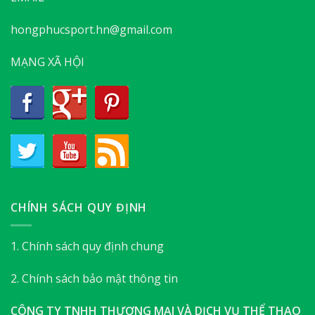
hongphucsport.hn@gmail.com
MẠNG XÃ HỘI
CHÍNH SÁCH QUY ĐỊNH
1. Chính sách quy định chung
2. Chính sách bảo mật thông tin
CÔNG TY TNHH THƯƠNG MẠI VÀ DỊCH VỤ THỂ THAO