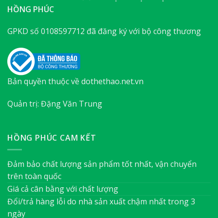
HỒNG PHÚC
GPKD số 0108597712 đã đăng ký với bộ công thương
Bản quyền thuộc về dothethao.net.vn
Quản trị: Đặng Văn Trung
HỒNG PHÚC CAM KẾT
Đảm bảo chất lượng sản phẩm tốt nhất, vận chuyển
trên toàn quốc
Giá cả cân bằng với chất lượng
Đổi/trả hàng lỗi do nhà sản xuất chậm nhất trong 3
ngày