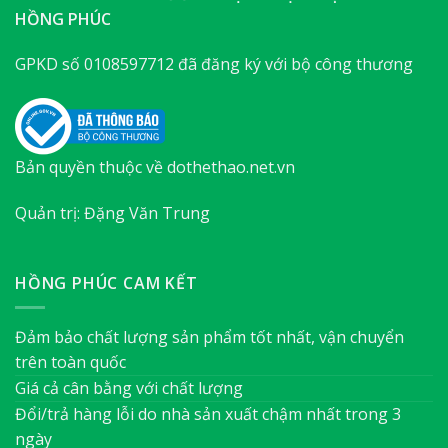
HỒNG PHÚC
GPKD số 0108597712 đã đăng ký với bộ công thương
Bản quyền thuộc về dothethao.net.vn
Quản trị: Đặng Văn Trung
HỒNG PHÚC CAM KẾT
Đảm bảo chất lượng sản phẩm tốt nhất, vận chuyển
trên toàn quốc
Giá cả cân bằng với chất lượng
Đổi/trả hàng lỗi do nhà sản xuất chậm nhất trong 3
ngày