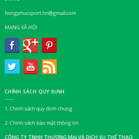
hongphucsport.hn@gmail.com
MẠNG XÃ HỘI
CHÍNH SÁCH QUY ĐỊNH
1. Chính sách quy định chung
2. Chính sách bảo mật thông tin
CÔNG TY TNHH THƯƠNG MẠI VÀ DỊCH VỤ THỂ THAO