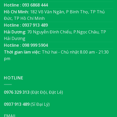
Hotline : 093 6868 444
Hồ Chí Minh:
182 Võ Văn Ngân, P Bình Thọ, TP Thủ
Đức, TP Hồ Chí Minh
Hotline : 0937 913 489
Hải Dương:
70 Nguyễn Đình Chiểu, P.Ngọc Châu, TP
Hải Dương
Hotline : 098 999 5904
Thời gian làm việc:
Thứ hai - Chủ nhật 8.00 am - 21:30
pm
HOTLINE
0976 329 313
(Đặt Đội, Đặt Lẻ)
0937 913 489
(Sỉ Đại Lý)
EMAIL