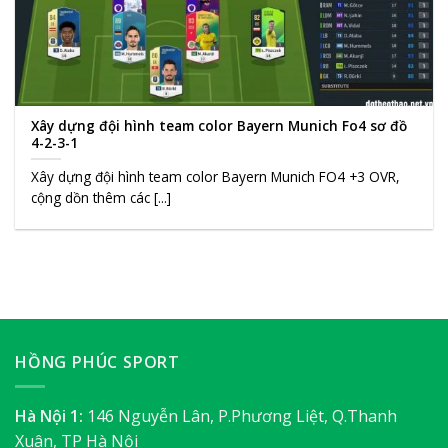
Xây dựng đội hình team color Bayern Munich Fo4 sơ đồ
4-2-3-1
Xây dựng đội hình team color Bayern Munich FO4 +3 OVR,
cộng dồn thêm các [...]
HỒNG PHÚC SPORT
Hà Nội 1:
146 Nguyễn Lân, P.Phương Liệt, Q.Thanh
Xuân, TP Hà Nội