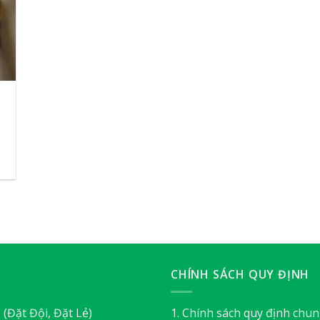
CHÍNH SÁCH QUY ĐỊNH
3
(Đặt Đội, Đặt Lẻ)
1. Chính sách quy định chu