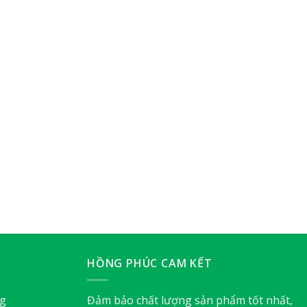
HỒNG PHÚC CAM KẾT
ng
Đảm bảo chất lượng sản phẩm tốt nhất,