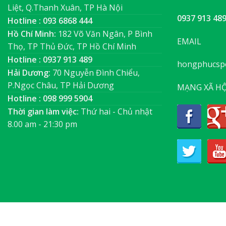
Liệt, Q.Thanh Xuân, TP Hà Nội
0937 913 48
Hotline : 093 6868 444
Hồ Chí Minh:
182 Võ Văn Ngân, P Bình
EMAIL
Thọ, TP Thủ Đức, TP Hồ Chí Minh
Hotline : 0937 913 489
hongphucsp
Hải Dương:
70 Nguyễn Đình Chiểu,
P.Ngọc Châu, TP Hải Dương
MẠNG XÃ HỘ
Hotline : 098 999 5904
Thời gian làm việc:
Thứ hai - Chủ nhật
8.00 am - 21:30 pm