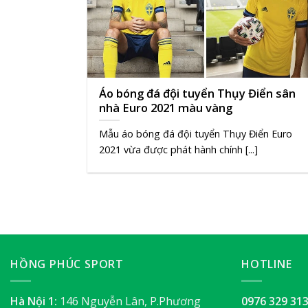
Áo bóng đá đội tuyển Thụy Điển sân
nhà Euro 2021 màu vàng
Mẫu áo bóng đá đội tuyển Thụy Điển Euro
2021 vừa được phát hành chính [...]
HỒNG PHÚC SPORT
HOTLINE
Hà Nội 1:
146 Nguyễn Lân, P.Phương
0976 329 31