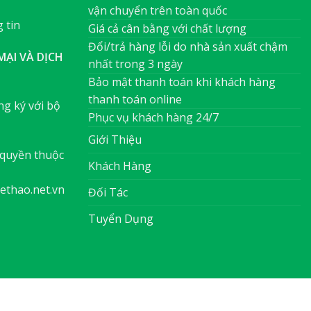
vận chuyển trên toàn quốc
 tin
Giá cả cân bằng với chất lượng
Đổi/trả hàng lỗi do nhà sản xuất chậm
ẠI VÀ DỊCH
nhất trong 3 ngày
Bảo mật thanh toán khi khách hàng
thanh toán online
g ký với bộ
Phục vụ khách hàng 24/7
Giới Thiệu
quyền thuộc
Khách Hàng
ethao.net.vn
Đối Tác
Tuyển Dụng