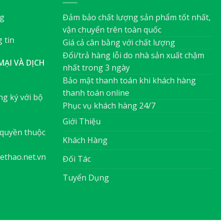
ng
Đảm bảo chất lượng sản phẩm tốt nhất,
vận chuyển trên toàn quốc
 tin
Giá cả cân bằng với chất lượng
Đổi/trả hàng lỗi do nhà sản xuất chậm
ẠI VÀ DỊCH
nhất trong 3 ngày
Bảo mật thanh toán khi khách hàng
thanh toán online
g ký với bộ
Phục vụ khách hàng 24/7
Giới Thiệu
quyền thuộc
Khách Hàng
ethao.net.vn
Đối Tác
Tuyển Dụng