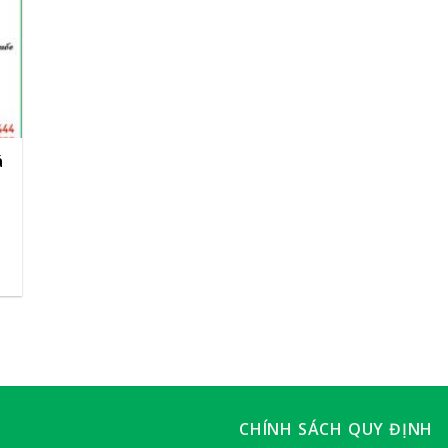
á
,
CHÍNH SÁCH QUY ĐỊNH