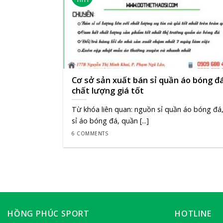
Cơ sở sản xuất bán sỉ quần áo bóng đ
chất lượng giá tốt
Từ khóa liên quan: nguồn sỉ quần áo bóng đá
sỉ áo bóng đá, quần [...]
6 COMMENTS
HỒNG PHÚC SPORT
HOTLINE