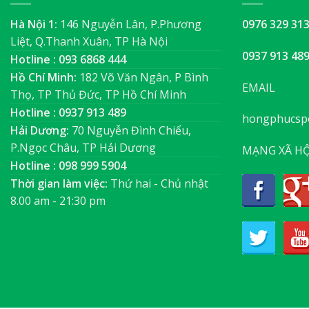
Hà Nội 1:
146 Nguyễn Lân, P.Phương
0976 329 31
Liệt, Q.Thanh Xuân, TP Hà Nội
0937 913 48
Hotline : 093 6868 444
Hồ Chí Minh:
182 Võ Văn Ngân, P Bình
EMAIL
Thọ, TP Thủ Đức, TP Hồ Chí Minh
Hotline : 0937 913 489
hongphucsp
Hải Dương:
70 Nguyễn Đình Chiểu,
P.Ngọc Châu, TP Hải Dương
MẠNG XÃ HỘ
Hotline : 098 999 5904
Thời gian làm việc:
Thứ hai - Chủ nhật
8.00 am - 21:30 pm