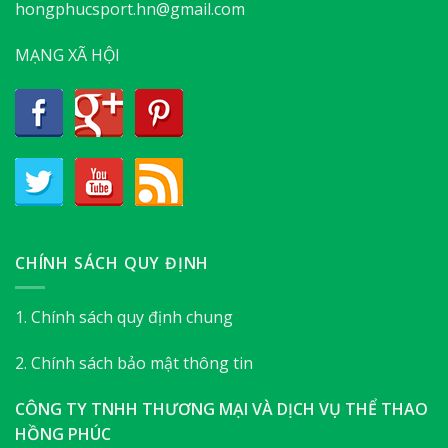
hongphucsport.hn@gmail.com
MẠNG XÃ HỘI
CHÍNH SÁCH QUY ĐỊNH
1. Chính sách quy định chung
2. Chính sách bảo mật thông tin
CÔNG TY TNHH THƯƠNG MẠI VÀ DỊCH VỤ THỂ THAO
HỒNG PHÚC