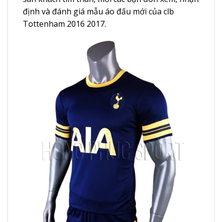
định và đánh giá mẫu áo đấu mới của clb
Tottenham 2016 2017.