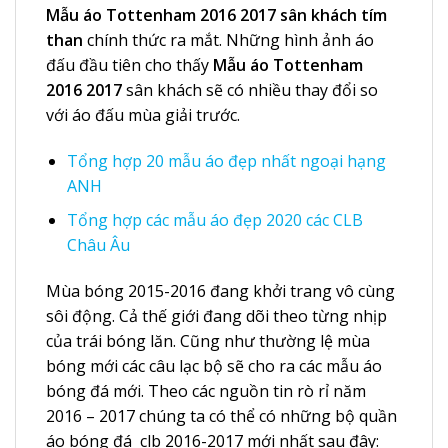
Mẫu áo Tottenham 2016 2017 sân khách tím
than
chính thức ra mắt. Những hình ảnh áo
đấu đầu tiên cho thấy
Mẫu áo Tottenham
2016 2017
sân khách sẽ có nhiều thay đổi so
với áo đấu mùa giải trước.
Tổng hợp 20 mẫu áo đẹp nhất ngoại hạng
ANH
Tổng hợp các mẫu áo đẹp 2020 các CLB
Châu Âu
Mùa bóng 2015-2016 đang khởi trang vô cùng
sôi động. Cả thế giới đang dõi theo từng nhịp
của trái bóng lăn. Cũng như thường lệ mùa
bóng mới các câu lạc bộ sẽ cho ra các mẫu áo
bóng đá mới. Theo các nguồn tin rò rỉ năm
2016 – 2017 chúng ta có thể có những bộ quần
áo bóng đá clb 2016-2017 mới nhất sau đây: