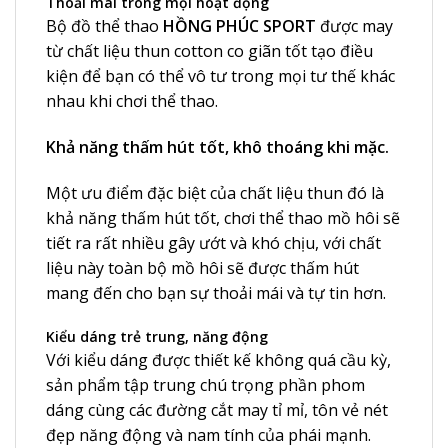
Thoải mái trong mọi hoạt động
Bộ đồ thể thao
HỒNG PHÚC
SPORT
được may
từ chất liệu thun cotton co giãn tốt tạo điều
kiện để bạn có thể vô tư trong mọi tư thế khác
nhau khi chơi thể thao.
Khả năng thấm hút tốt, khô thoáng khi mặc.
Một ưu điểm đặc biệt của chất liệu thun đó là
khả năng thấm hút tốt, chơi thể thao mồ hôi sẽ
tiết ra rất nhiều gây ướt và khó chịu, với chất
liệu này toàn bộ mồ hôi sẽ được thấm hút
mang đến cho bạn sự thoải mái và tự tin hơn.
Kiểu dáng trẻ trung, năng động
Với kiểu dáng được thiết kế không quá cầu kỳ,
sản phẩm tập trung chú trọng phần phom
dáng cùng các đường cắt may tỉ mỉ, tôn vẻ nét
đẹp năng động và nam tính của phái mạnh.