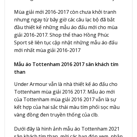
Mùa giải mới 2016-2017 còn chưa khởi tranh
nhưng ngay từ bây giờ các câu lạc bộ đã bắt
đầu thiết kế những mẫu áo đấu mới cho mùa
giải 2016-2017. Shop thể thao Hồng Phúc
Sport sẽ liên tục cập nhật những mẫu áo đấu
mới nhất mùa giải 2016-2017
Mẫu áo Tottenham 2016 2017 sân khách tím
than
Under Armour vẫn là nhà thiết kế áo đấu cho
Tottenham mùa giải 2016 2017. Mẫu áo mới
của Tottenham mùa giải 2016 2017 vẫn là sự
kết hợp của hai sắc thái màu tím phối sọc mầu
vàng đồng đen truyền thống của clb.
Dưới đây là hình ảnh mẫu
áo Tottenham 2021
sân khách tím than, mời các bạn đón xem, nhận